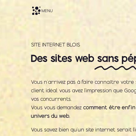
MENU
SITE INTERNET BLOIS
Des sites web
sans pé
Vous n’arrivez pas à faire connaître votre 
client idéal, vous avez l’impression que Go
vos concurrents.
comment être enfin v
Vous vous demandez
univers du web.
Vous savez bien qu’un
site internet
serait l’