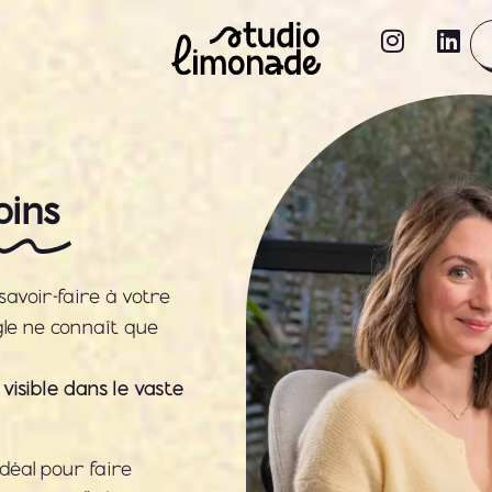
pins
savoir-faire à votre
ogle ne connaît que
isible dans le vaste
idéal pour faire