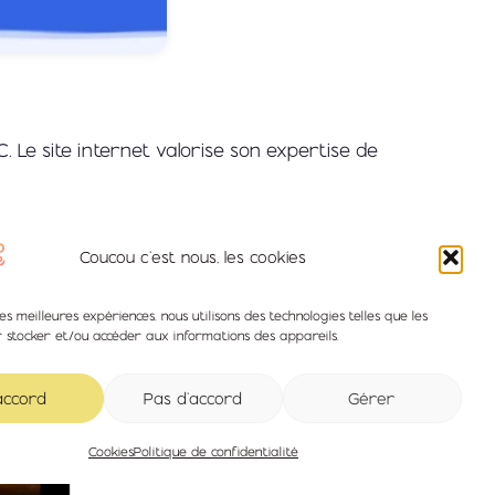
C. Le site internet valorise son expertise de
Coucou c'est nous, les cookies
les meilleures expériences, nous utilisons des technologies telles que les
r stocker et/ou accéder aux informations des appareils.
accord
Pas d'accord
Gérer
Cookies
Politique de confidentialité