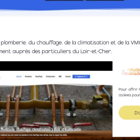
a plomberie, du chauffage, de la climatisation et de la VM
ent auprès des particuliers du Loir-et-Cher.
Pour offrir 
cookies pou
D'