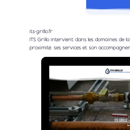
its-grillo.fr
ITS Grillo intervient dans les domaines de l
proximité, ses services et son accompagnem