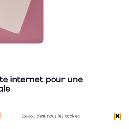
ite internet pour une
ale
s, accompagne les entrepreneurs
Coucou c'est nous, les cookies
ant des services d’assistance digitale
atrice de NC Assist, m’a confié la