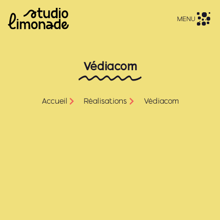
MENU
Védiacom
Accueil
Réalisations
Védiacom